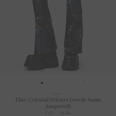
Frauen
Elise Celestial Velours Geteilt Saum
Ausgestellt
€32
€76