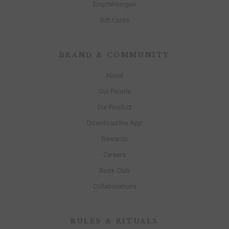
Empfehlungen
Gift Cards
BRAND & COMMUNITY
About
Our People
Our Product
Download the App
Rewards
Careers
Book Club
Collaborations
RULES & RITUALS