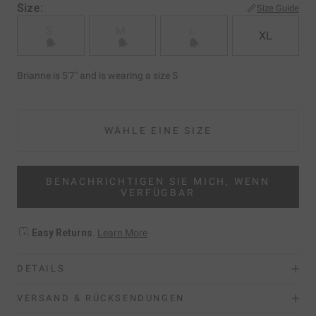
Size:
Size Guide
S
M
L
XL
Brianne is 5'7" and is wearing a size S
WÄHLE EINE SIZE
BENACHRICHTIGEN SIE MICH, WENN
VERFÜGBAR
Easy Returns
.
Learn More
DETAILS
VERSAND & RÜCKSENDUNGEN