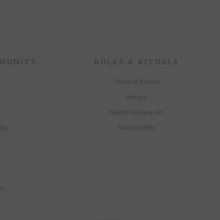
MUNITY
RULES & RITUALS
Terms of Service
Privacy
t
Modern Slavery Act
App
Sustainability
ns