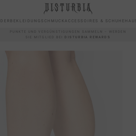
IDER
BEKLEIDUNG
SCHMUCK
ACCESSOIRES & SCHUHE
HAU
IDER
BEKLEIDUNG
SCHMUCK
ACCESSOIRES & SCHUHE
HAU
PUNKTE UND VERGÜNSTIGUNGEN SAMMELN – WERDEN
SIE MITGLIED BEI
DISTURBIA REWARDS