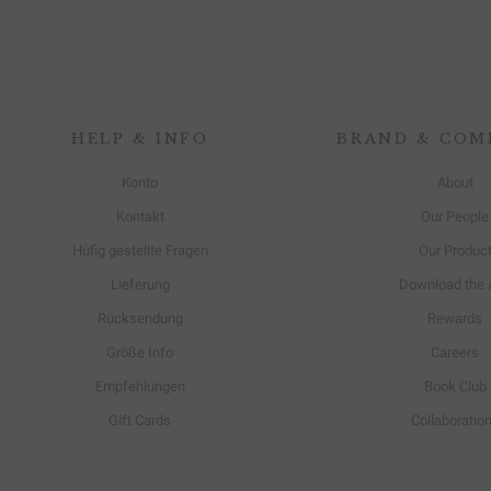
HELP & INFO
BRAND & COM
Konto
About
Kontakt
Our People
Hüfig gestellte Fragen
Our Produc
Lieferung
Download the 
Rücksendung
Rewards
Größe Info
Careers
Empfehlungen
Book Club
Gift Cards
Collaboratio