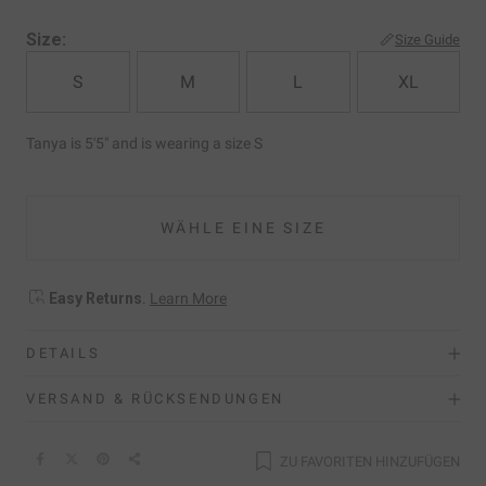
Size:
Size Guide
S
M
L
XL
Tanya is 5'5" and is wearing a size S
WÄHLE EINE SIZE
Easy Returns
.
Learn More
DETAILS
VERSAND & RÜCKSENDUNGEN
ZU FAVORITEN HINZUFÜGEN