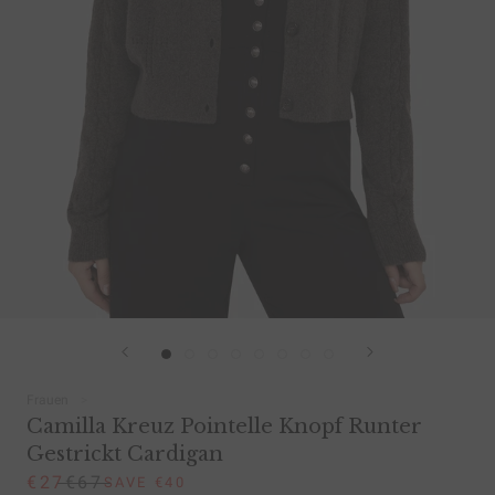
Frauen
Camilla Kreuz Pointelle Knopf Runter
Gestrickt Cardigan
€27
€67
SAVE €40